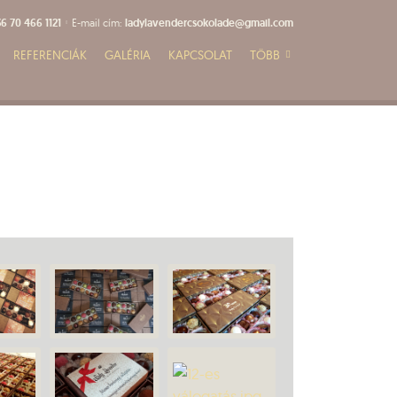
6 70 466 1121
E-mail cím:
ladylavendercsokolade@gmail.com
REFERENCIÁK
GALÉRIA
KAPCSOLAT
TÖBB