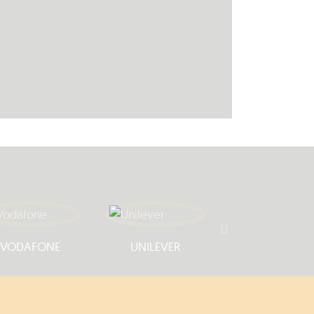
VODAFONE
UNILEVER
TELENOR