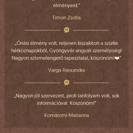
élményeid.”
Timon Zsófia
„Óriási élmény volt, teljesen kiszakított a szürke
hétköznapokból, Gyöngyvér angyali személyiség!
Nagyon szívmelengető tapasztalat, köszönöm!❤️”
Varga Alexandra
„Nagyon jól szervezett, profi tanfolyam volt, sok
információval. Köszönöm!”
Komáromi Marianna