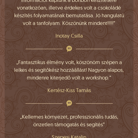
vonatkozóan, illetve érdekes volt a csokoládé
készítés folyamatának bemutatása. Jó hangulatú
volt a tanfolyam. Köszönünk mindent!!!!!”
Inotay Csilla
„Fantasztikus élmény volt, köszönöm szépen a
lelkes és segítőkész hozzáállást! Nagyon alapos,
mindenre kiterjedő volt a workshop.”
Kertész-Kiss Tamás
„Kellemes környezet, professzionális tudás,
önzetlen támogatás és segítés”
Szepesi Katalin