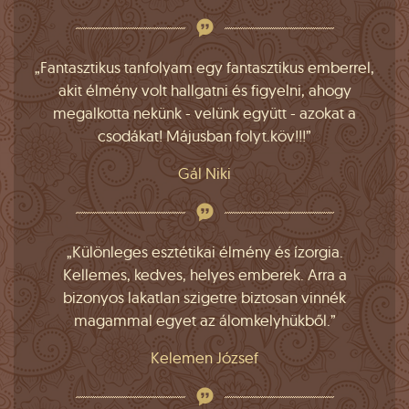
„Fantasztikus tanfolyam egy fantasztikus emberrel,
akit élmény volt hallgatni és figyelni, ahogy
megalkotta nekünk - velünk együtt - azokat a
csodákat! Májusban folyt.köv!!!”
Gál Niki
„Különleges esztétikai élmény és ízorgia.
Kellemes, kedves, helyes emberek. Arra a
bizonyos lakatlan szigetre biztosan vinnék
magammal egyet az álomkelyhükből.”
Kelemen József