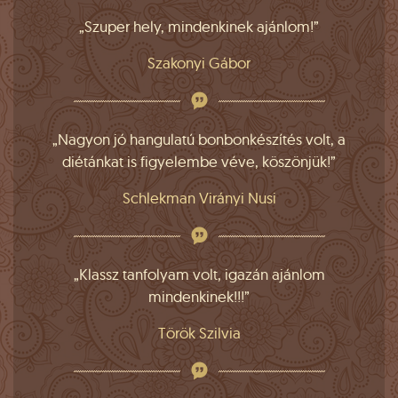
„Szuper hely, mindenkinek ajánlom!”
Szakonyi Gábor
„Nagyon jó hangulatú bonbonkészítés volt, a
diétánkat is figyelembe véve, köszönjük!”
Schlekman Virányi Nusi
„Klassz tanfolyam volt, igazán ajánlom
mindenkinek!!!”
Török Szilvia