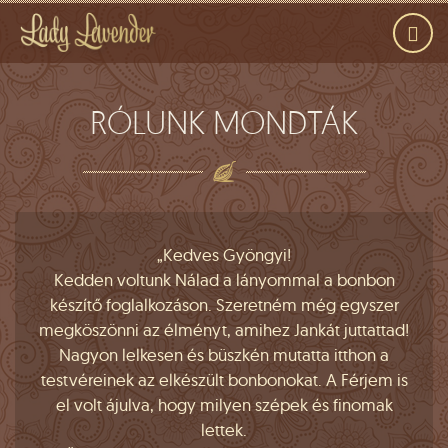
RÓLUNK MONDTÁK
„Kedves Gyöngyi!
Kedden voltunk Nálad a lányommal a bonbon
készítő foglalkozáson. Szeretném még egyszer
megköszönni az élményt, amihez Jankát juttattad!
Nagyon lelkesen és büszkén mutatta itthon a
testvéreinek az elkészült bonbonokat. A Férjem is
el volt ájulva, hogy milyen szépek és finomak
lettek.