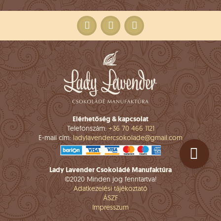
Elérhetőség & kapcsolat
Telefonszám:
+36 70 466 1121
E-mail cím:
ladylavendercsokolade@gmail.com
Lady Lavender Csokoládé Manufaktúra
©2020 Minden jog fenntartva!
Adatkezelési tájékoztató
ÁSZF
Impresszum